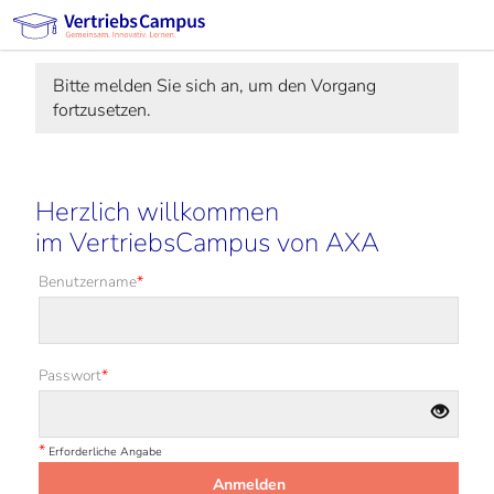
Bitte melden Sie sich an, um den Vorgang
fortzusetzen.
Herzlich willkommen
im VertriebsCampus von AXA
Benutzername
*
Passwort
*
*
Erforderliche Angabe
Anmelden